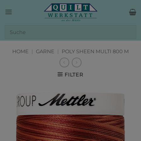
Zum
Inhalt
springen
HOME
|
GARNE
|
POLY SHEEN MULTI 800 M
FILTER