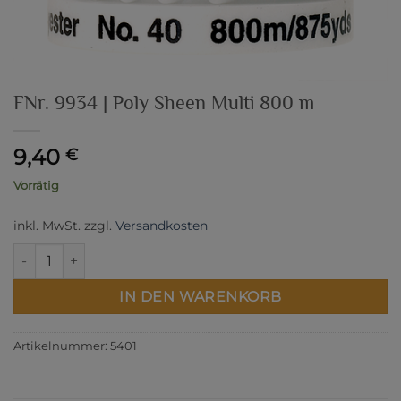
FNr. 9934 | Poly Sheen Multi 800 m
9,40
€
Vorrätig
inkl. MwSt.
zzgl.
Versandkosten
FNr. 9934 | Poly Sheen Multi 800 m Menge
IN DEN WARENKORB
Artikelnummer:
5401