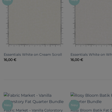
Essentials White on Cream Scroll
Essentials White on Whi
16,00
€
16,00
€
Neu
Neu
Fabric Market – Vanilla Colorstory
Rosy Bloom Batik Fat 