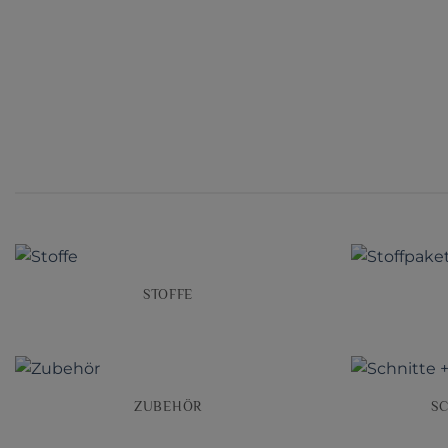
STOFFE
ZUBEHÖR
S