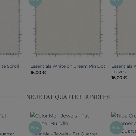
Essentials
te Scroll
Essentials White on Cream Pin Dot
Leaves
16,00
€
16,00
€
NEUE FAT QUARTER BUNDLES
Neu
Neu
Quarter
Color Me – Jewels – Fat Quarter