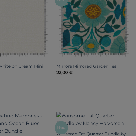
 White on Cream Mini
Mirrors Mirrored Garden Teal
22,00
€
Neu
Winsome Fat Quarter Bundle by