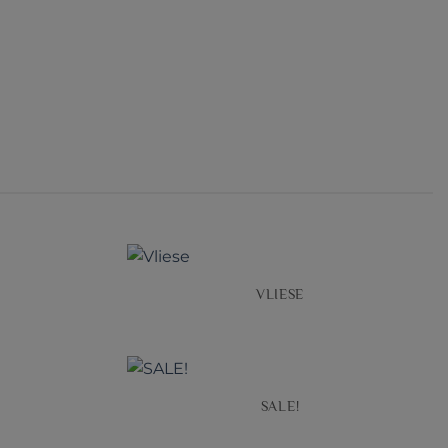
VLIESE
SALE!