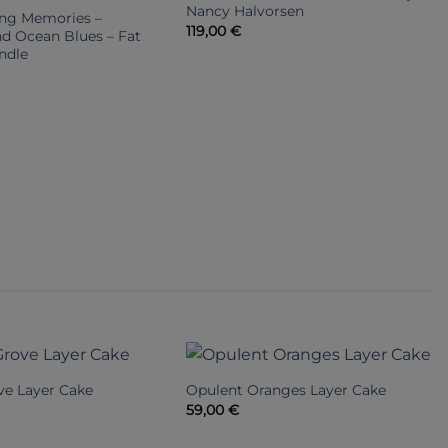
Nancy Halvorsen
ing Memories –
119,00
€
 Ocean Blues – Fat
ndle
e Layer Cake
Opulent Oranges Layer Cake
59,00
€