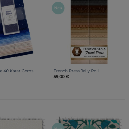
Neu
e 40 Karat Gems
French Press Jelly Roll
59,00
€
Neu