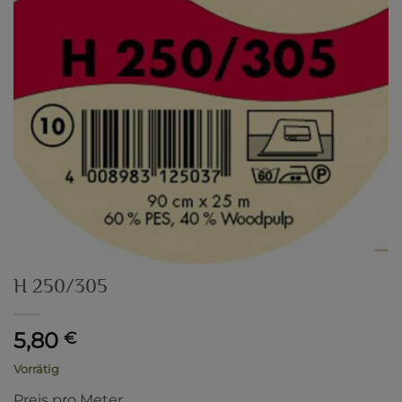
H 250/305
5,80
€
Vorrätig
Preis pro Meter