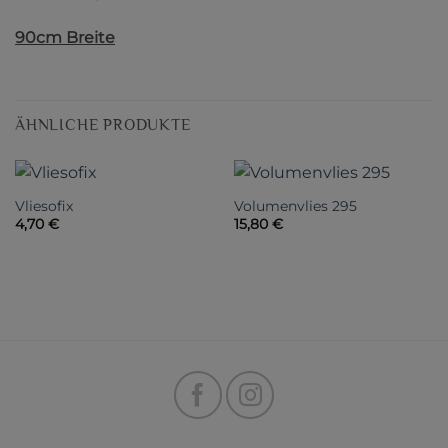
90cm Breite
ÄHNLICHE PRODUKTE
Vliesofix
Volumenvlies 295
4,70
€
15,80
€