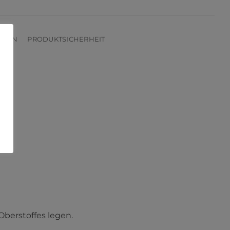
ONEN
PRODUKTSICHERHEIT
.
Oberstoffes legen.