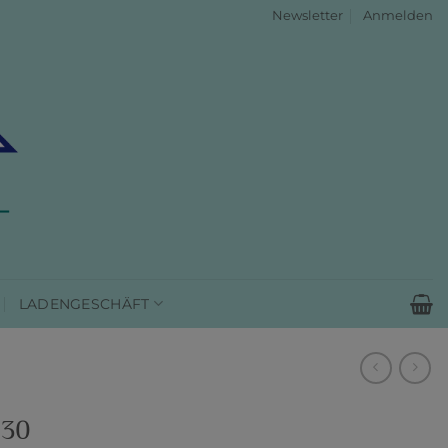
Newsletter
Anmelden
LADENGESCHÄFT
630