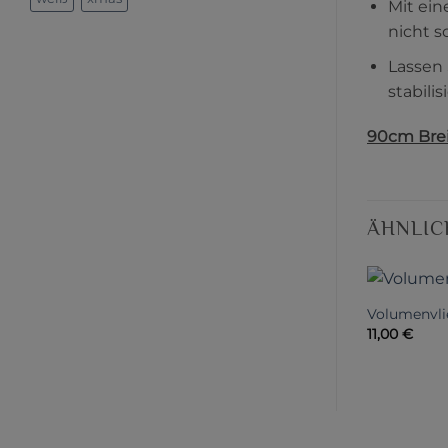
Mit ein
nicht s
Lassen 
stabili
90cm Bre
ÄHNLIC
Volumenvli
11,00
€