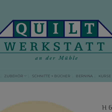
ZUBEHÖR
SCHNITTE + BÜCHER
BERNINA
KURSE
E
H 