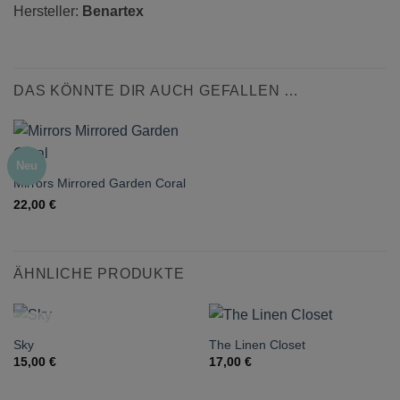
Hersteller:
Benartex
DAS KÖNNTE DIR AUCH GEFALLEN …
Neu
Mirrors Mirrored Garden Coral
22,00
€
ÄHNLICHE PRODUKTE
NICHT VORRÄTIG
Sky
The Linen Closet
15,00
€
17,00
€