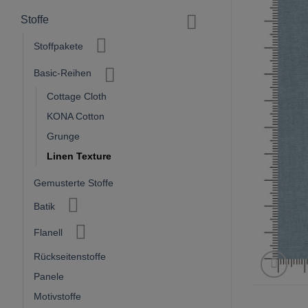
Stoffe
Stoffpakete
Basic-Reihen
Cottage Cloth
KONA Cotton
Grunge
Linen Texture
Gemusterte Stoffe
Batik
Flanell
Rückseitenstoffe
Panele
Motivstoffe