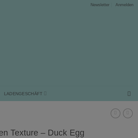
Anmelden
Newsletter
LADENGESCHÄFT
en Texture – Duck Egg