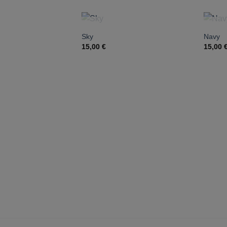
NICHT VORRÄTIG
Sky
Navy
15,00
€
15,00