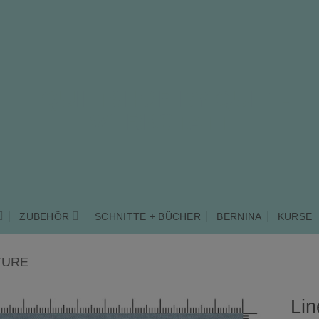
ZUBEHÖR
SCHNITTE + BÜCHER
BERNINA
KURSE
TURE
Lin