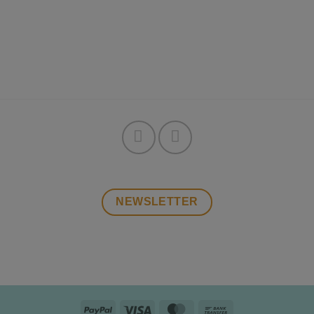
NEWSLETTER
PayPal
Visa
MasterCard
Bank