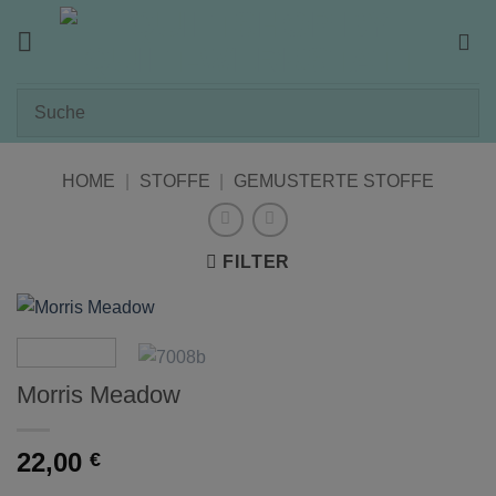
Zum
Inhalt
springen
HOME
|
STOFFE
|
GEMUSTERTE STOFFE
FILTER
Morris Meadow
22,00
€