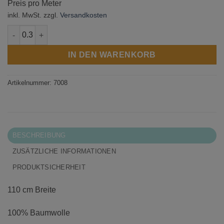
Preis pro Meter
inkl. MwSt.
zzgl.
Versandkosten
Morris Meadow Menge
IN DEN WARENKORB
Artikelnummer:
7008
BESCHREIBUNG
ZUSÄTZLICHE INFORMATIONEN
PRODUKTSICHERHEIT
110 cm Breite
100% Baumwolle