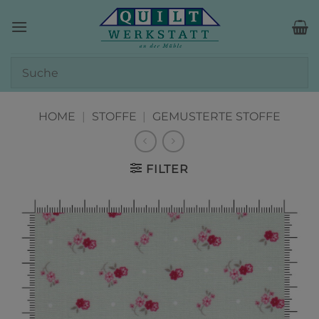
Zum
Inhalt
springen
HOME
|
STOFFE
|
GEMUSTERTE STOFFE
FILTER