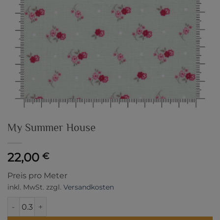
My Summer House
22,00
€
Preis pro Meter
inkl. MwSt.
zzgl.
Versandkosten
My Summer House Menge