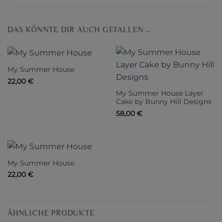
DAS KÖNNTE DIR AUCH GEFALLEN …
My Summer House
22,00
€
My Summer House Layer
Cake by Bunny Hill Designs
58,00
€
My Summer House
22,00
€
ÄHNLICHE PRODUKTE