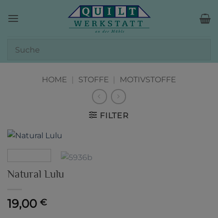
Zum
Inhalt
springen
HOME
|
STOFFE
|
MOTIVSTOFFE
FILTER
Natural Lulu
19,00
€