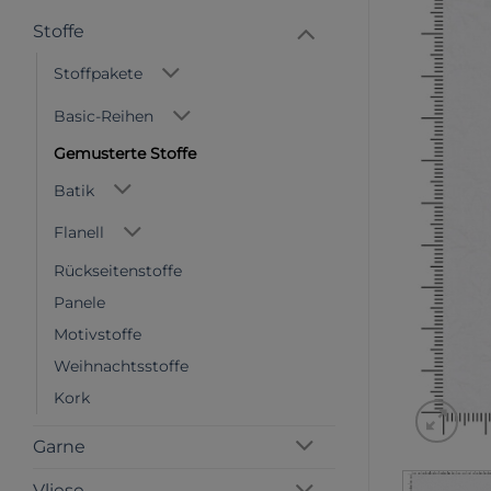
Stoffe
Stoffpakete
Basic-Reihen
Gemusterte Stoffe
Batik
Flanell
Rückseitenstoffe
Panele
Motivstoffe
Weihnachtsstoffe
Kork
Garne
Vliese