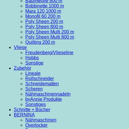
Baumwolle 800 m
Bobbinette 1000 m
Mara 120 1000 m
Monofil 60 200 m
Poly Sheen 200 m
Poly Sheen 800 m
Poly Sheen Multi 200 m
Poly Sheen Multi 800 m
Quilting 200 m
Vliese
Freudenberg/Vlieseline
Hobbs
Sonstige
Zubehör
Lineale
Rollschneider
Schneidematten
Scheren
Nähmaschinennadeln
byAnnie Produkte
Sonstiges
Schnitte + Bücher
BERNINA
Nähmaschinen
Overlocker