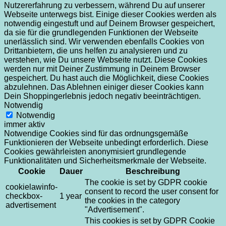
Nutzererfahrung zu verbessern, während Du auf unserer
Webseite unterwegs bist. Einige dieser Cookies werden als
notwendig eingestuft und auf Deinem Browser gespeichert,
da sie für die grundlegenden Funktionen der Webseite
unerlässlich sind. Wir verwenden ebenfalls Cookies von
Drittanbietern, die uns helfen zu analysieren und zu
verstehen, wie Du unsere Webseite nutzt. Diese Cookies
werden nur mit Deiner Zustimmung in Deinem Browser
gespeichert. Du hast auch die Möglichkeit, diese Cookies
abzulehnen. Das Ablehnen einiger dieser Cookies kann
Dein Shoppingerlebnis jedoch negativ beeinträchtigen.
Notwendig
Notwendig
immer aktiv
Notwendige Cookies sind für das ordnungsgemäße
Funktionieren der Webseite unbedingt erforderlich. Diese
Cookies gewährleisten anonymisiert grundlegende
Funktionalitäten und Sicherheitsmerkmale der Webseite.
Cookie
Dauer
Beschreibung
The cookie is set by GDPR cookie
cookielawinfo-
consent to record the user consent for
checkbox-
1 year
the cookies in the category
advertisement
"Advertisement".
This cookies is set by GDPR Cookie