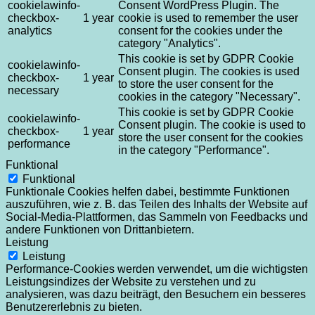
cookielawinfo-
Consent WordPress Plugin. The
checkbox-
1 year
cookie is used to remember the user
analytics
consent for the cookies under the
category "Analytics".
This cookie is set by GDPR Cookie
cookielawinfo-
Consent plugin. The cookies is used
checkbox-
1 year
to store the user consent for the
necessary
cookies in the category "Necessary".
This cookie is set by GDPR Cookie
cookielawinfo-
Consent plugin. The cookie is used to
checkbox-
1 year
store the user consent for the cookies
performance
in the category "Performance".
Funktional
Funktional
Funktionale Cookies helfen dabei, bestimmte Funktionen
auszuführen, wie z. B. das Teilen des Inhalts der Website auf
Social-Media-Plattformen, das Sammeln von Feedbacks und
andere Funktionen von Drittanbietern.
Leistung
Leistung
Performance-Cookies werden verwendet, um die wichtigsten
Leistungsindizes der Website zu verstehen und zu
analysieren, was dazu beiträgt, den Besuchern ein besseres
Benutzererlebnis zu bieten.