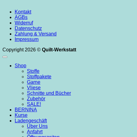
Kontakt
AGBs
Widerruf
Datenschutz
Zahlung & Versand
Impressum
Copyright 2026 ©
Quilt-Werkstatt
Shop
Stoffe
Stoffpakete
Garne
Vliese
Schnitte und Bücher
Zubehör
SALE!
BERNINA
Kurse
Ladengeschäft
Über Uns
Anfahrt