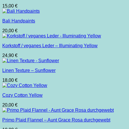
15,00
€
Bali Handpaints
20,00
€
Korkstoff / veganes Leder – Illuminating Yellow
24,90
€
Linen Texture – Sunflower
18,00
€
Cozy Cotton Yellow
20,00
€
Primo Plaid Flannel – Aunt Grace Rosa durchgewebt