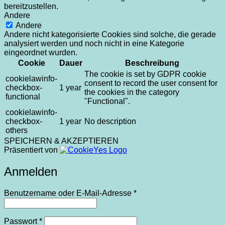
bereitzustellen.
Andere
Andere
Andere nicht kategorisierte Cookies sind solche, die gerade
analysiert werden und noch nicht in eine Kategorie
eingeordnet wurden.
Cookie
Dauer
Beschreibung
The cookie is set by GDPR cookie
cookielawinfo-
consent to record the user consent for
checkbox-
1 year
the cookies in the category
functional
"Functional".
cookielawinfo-
checkbox-
1 year
No description
others
SPEICHERN & AKZEPTIEREN
Präsentiert von
Anmelden
Erforderlich
Benutzername oder E-Mail-Adresse
*
Erforderlich
Passwort
*