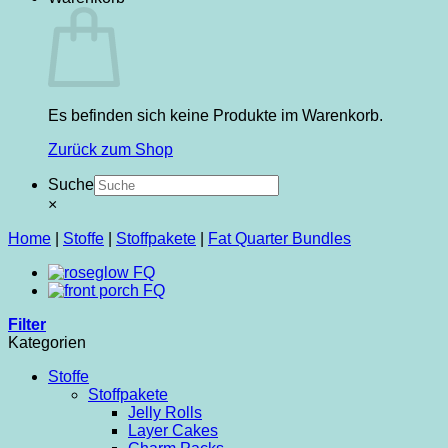
Es befinden sich keine Produkte im Warenkorb.
Zurück zum Shop
Suche
×
Home
|
Stoffe
|
Stoffpakete
|
Fat Quarter Bundles
Filter
Kategorien
Stoffe
Stoffpakete
Jelly Rolls
Layer Cakes