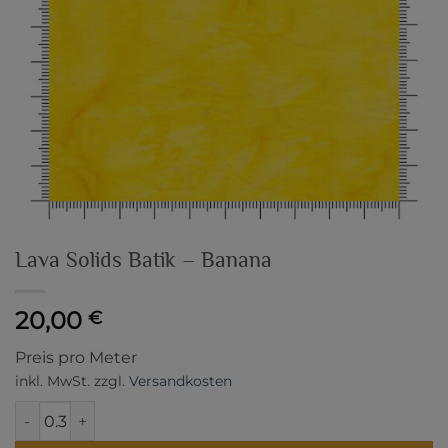
Lava Solids Batik – Banana
20,00
€
Preis pro Meter
inkl. MwSt.
zzgl.
Versandkosten
Lava Solids Batik - Banana Menge