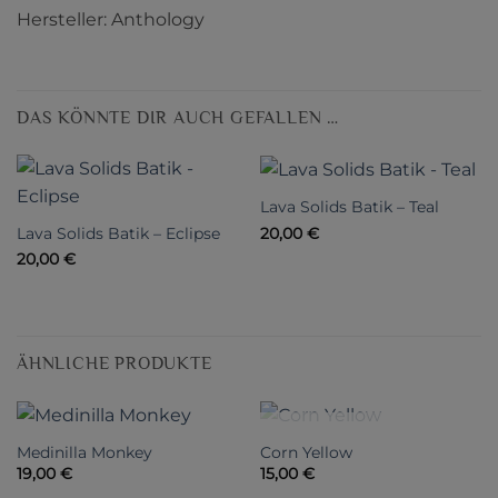
Hersteller: Anthology
DAS KÖNNTE DIR AUCH GEFALLEN …
Lava Solids Batik – Teal
Lava Solids Batik – Eclipse
20,00
€
20,00
€
ÄHNLICHE PRODUKTE
NICHT VORRÄTIG
Medinilla Monkey
Corn Yellow
19,00
€
15,00
€