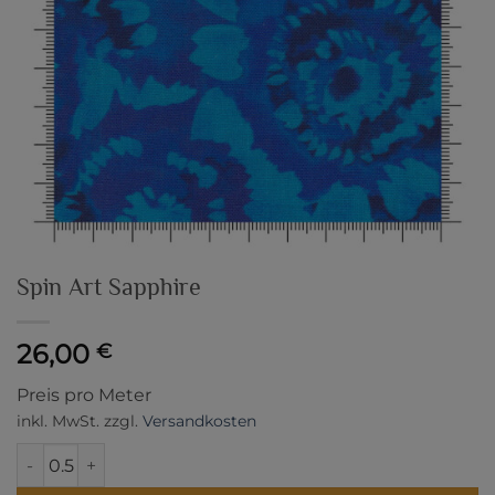
Spin Art Sapphire
26,00
€
Preis pro Meter
inkl. MwSt.
zzgl.
Versandkosten
Spin Art Sapphire Menge