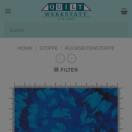
Zum
Inhalt
springen
HOME
|
STOFFE
|
RÜCKSEITENSTOFFE
FILTER