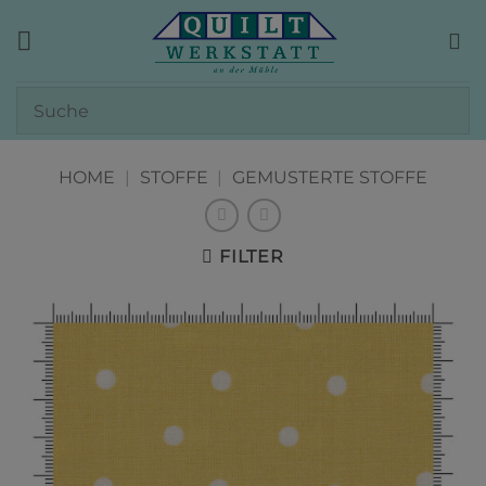
Zum
Inhalt
springen
HOME
|
STOFFE
|
GEMUSTERTE STOFFE
FILTER