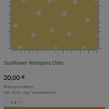
Sunflower Whispers Dots
20,00
€
Preis pro Meter
inkl. MwSt.
zzgl.
Versandkosten
Sunflower Whispers Dots Menge