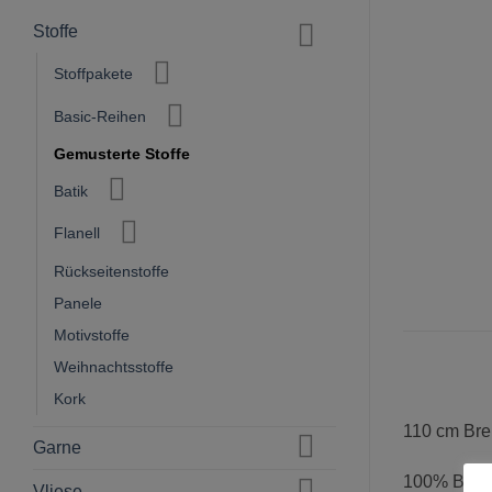
Stoffe
Stoffpakete
Basic-Reihen
Gemusterte Stoffe
Batik
Flanell
Rückseitenstoffe
Panele
Motivstoffe
Weihnachtsstoffe
Kork
110 cm Bre
Garne
100% Baum
Vliese