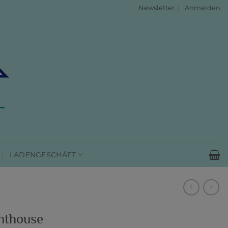
Newsletter
Anmelden
LADENGESCHÄFT
hthouse