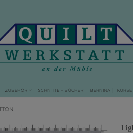
ZUBEHÖR
SCHNITTE + BÜCHER
BERNINA
KURSE
TTON
Lig