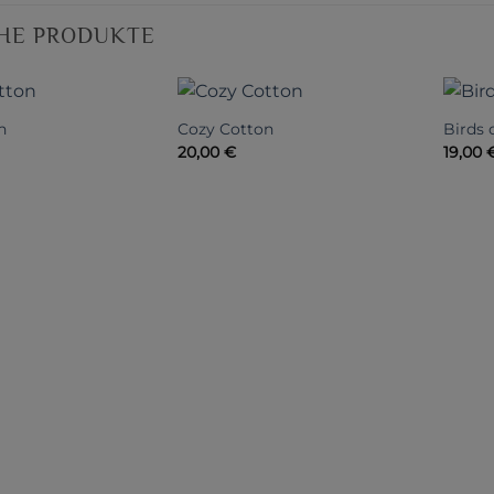
HE PRODUKTE
n
Cozy Cotton
Birds
20,00
€
19,00