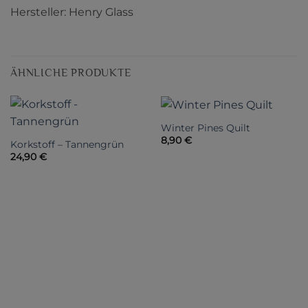
Hersteller: Henry Glass
ÄHNLICHE PRODUKTE
Winter Pines Quilt
8,90
€
Korkstoff – Tannengrün
24,90
€