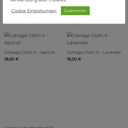
Verwendung aller Cookies.
Cookie Einstellungen
Zustimmen
DAS KÖNNTE DIR AUCH GEFALLEN …
Cottage Cloth II – Apricot
Cottage Cloth II – Lavender
18,00
€
18,00
€