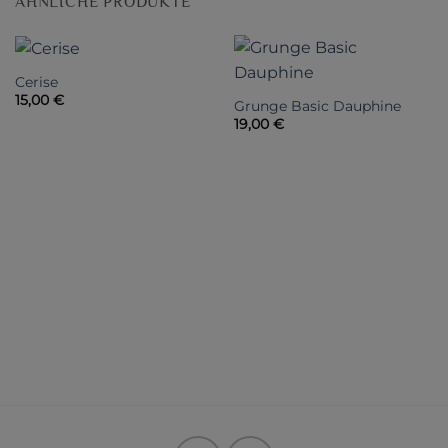
ÄHNLICHE PRODUKTE
Cerise
15,00
€
Grunge Basic Dauphine
19,00
€