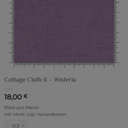
Cottage Cloth II – Wisteria
18,00
€
Preis pro Meter
inkl. MwSt.
zzgl.
Versandkosten
Cottage Cloth II - Wisteria Menge