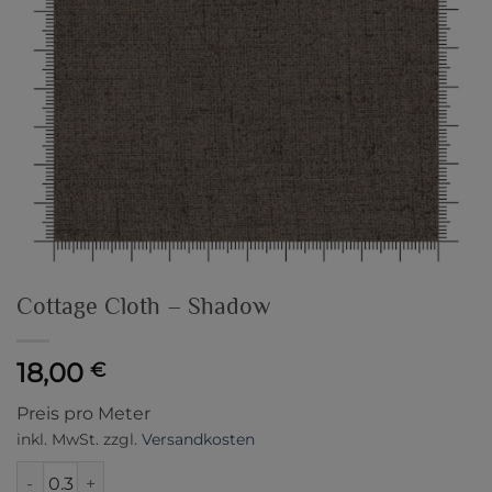
Cottage Cloth – Shadow
18,00
€
Preis pro Meter
inkl. MwSt.
zzgl.
Versandkosten
Cottage Cloth - Shadow Menge