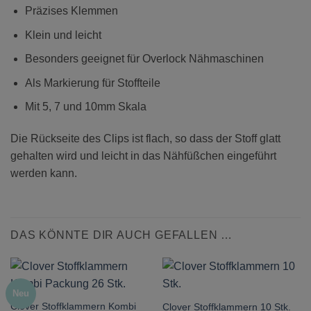
Präzises Klemmen
Klein und leicht
Besonders geeignet für Overlock Nähmaschinen
Als Markierung für Stoffteile
Mit 5, 7 und 10mm Skala
Die Rückseite des Clips ist flach, so dass der Stoff glatt
gehalten wird und leicht in das Nähfüßchen eingeführt
werden kann.
DAS KÖNNTE DIR AUCH GEFALLEN …
Neu
Clover Stoffklammern Kombi
Clover Stoffklammern 10 Stk.