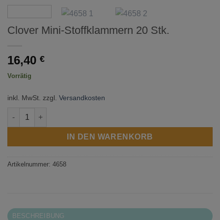
Clover Mini-Stoffklammern 20 Stk.
16,40
€
Vorrätig
inkl. MwSt.
zzgl.
Versandkosten
Clover Mini-Stoffklammern 20 Stk. Menge
IN DEN WARENKORB
Artikelnummer:
4658
BESCHREIBUNG