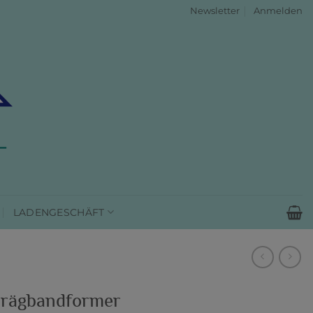
Newsletter
Anmelden
LADENGESCHÄFT
rägbandformer