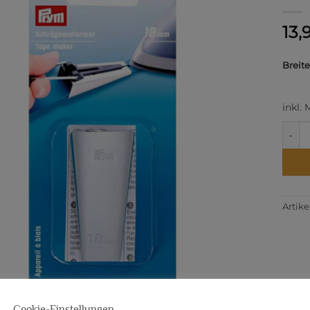
13,
Breite
inkl.
Schr
Artik
Cookie-Einstellungen