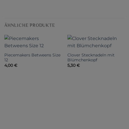
ÄHNLICHE PRODUKTE
Piecemakers Betweens Size
Clover Stecknadeln mit
12
Blümchenkopf
4,00
€
5,30
€