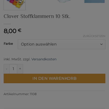
Clover Stoffklammern 10 Stk.
8,00
€
ZURÜCKSETZEN
Farbe
inkl. MwSt.
zzgl.
Versandkosten
Clover Stoffklammern 10 Stk. Menge
IN DEN WARENKORB
Artikelnummer:
1108