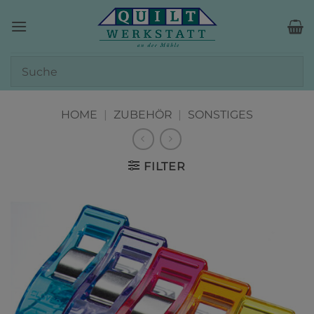
Zum
Inhalt
springen
HOME
|
ZUBEHÖR
|
SONSTIGES
FILTER