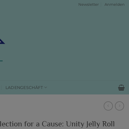
Newsletter
Anmelden
LADENGESCHÄFT
lection for a Cause: Unity Jelly Roll