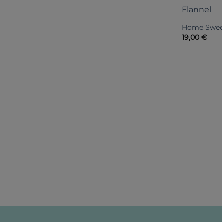
Home Swee
19,00
€