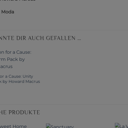
:
Moda
NNTE DIR AUCH GEFALLEN …
for a Cause: Unity
k by Howard Macrus
HE PRODUKTE