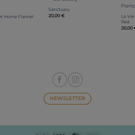
Sanctuary
20,00
€
La Vi
t Home Flannel
Red
20,00
NEWSLETTER