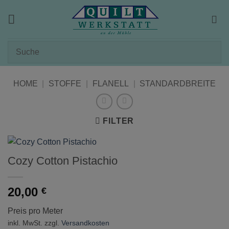
Zum
Inhalt
springen
HOME
|
STOFFE
|
FLANELL
|
STANDARDBREITE
FILTER
Cozy Cotton Pistachio
20,00
€
Preis pro Meter
inkl. MwSt.
zzgl.
Versandkosten