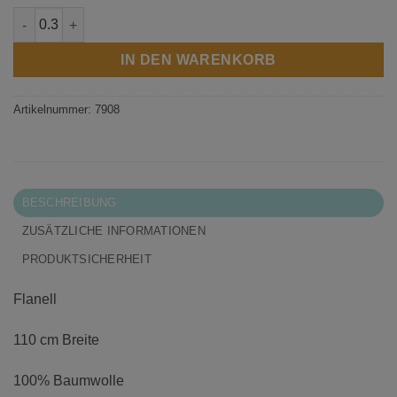
Cozy Cotton Pistachio Menge
IN DEN WARENKORB
Artikelnummer:
7908
BESCHREIBUNG
ZUSÄTZLICHE INFORMATIONEN
PRODUKTSICHERHEIT
Flanell
110 cm Breite
100% Baumwolle