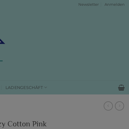
Newsletter
Anmelden
LADENGESCHÄFT
y Cotton Pink