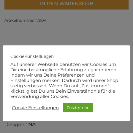
IN DEN WARENKORB
Artikelnummer:
7904
BESCHREIBUNG
Cookie-Einstellungen
ZUSÄTZLICHE INFORMATIONEN
Auf unserer Webseite benutzen wir Cookies um
Dir eine bestmögliche Erfahrung zu garantieren,
PRODUKTSICHERHEIT
indem wir uns Deine Präferenzen und
Einstellungen merken. Dadurch wird unser Shop
Flanell
stetig verbessert. Wenn Du auf „Zustimmen“
klickst, gibst Du uns Dein Einverständnis für die
Verwendung aller Cookies.
110 cm Breite
Cookie Einstellungen
Zustimmen
100% Baumwolle
Designer:
NA