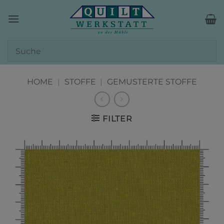
Zum
Inhalt
springen
HOME
|
STOFFE
|
GEMUSTERTE STOFFE
FILTER