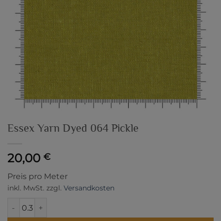
Essex Yarn Dyed 064 Pickle
20,00
€
Preis pro Meter
inkl. MwSt.
zzgl.
Versandkosten
Essex Yarn Dyed 064 Pickle Menge