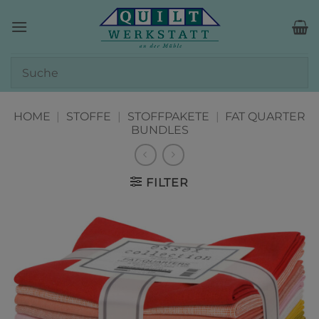
Zum
Inhalt
springen
HOME
|
STOFFE
|
STOFFPAKETE
|
FAT QUARTER
BUNDLES
FILTER