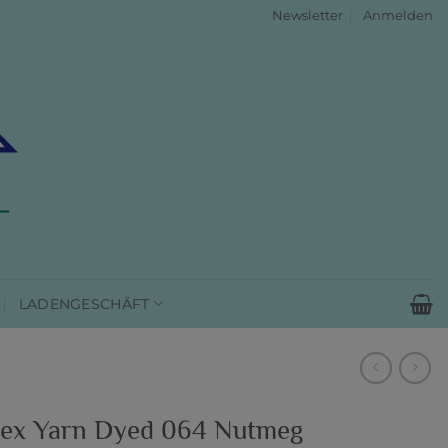
Newsletter
Anmelden
LADENGESCHÄFT
ex Yarn Dyed 064 Nutmeg