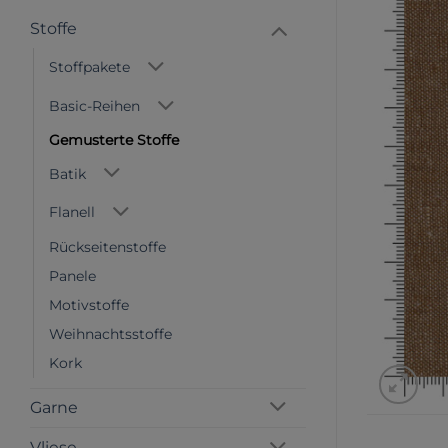
Stoffe
Stoffpakete
Basic-Reihen
Gemusterte Stoffe
Batik
Flanell
Rückseitenstoffe
Panele
Motivstoffe
Weihnachtsstoffe
Kork
Garne
Vliese