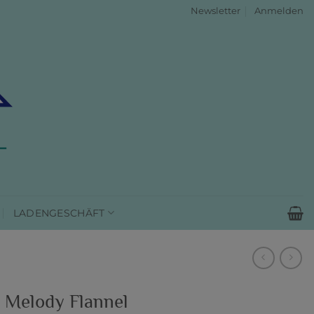
Newsletter
Anmelden
LADENGESCHÄFT
l Melody Flannel