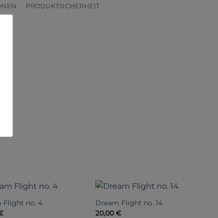
ONEN
PRODUKTSICHERHEIT
Flight no. 4
Dream Flight no. 14
€
20,00
€