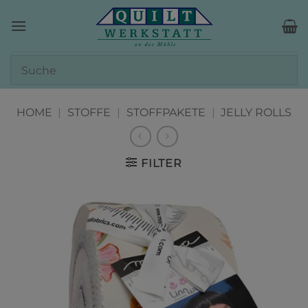
Zum
Inhalt
springen
HOME
|
STOFFE
|
STOFFPAKETE
|
JELLY ROLLS
FILTER