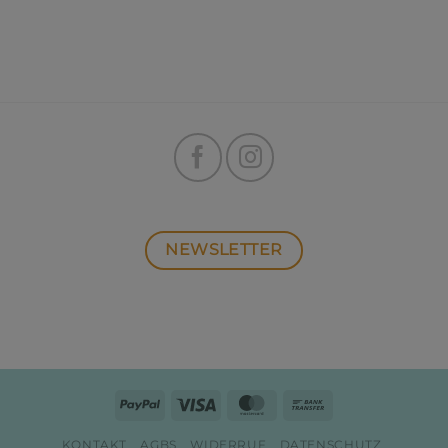
NEWSLETTER
PayPal
Visa
MasterCard
Bank
Transfer
KONTAKT
AGBS
WIDERRUF
DATENSCHUTZ