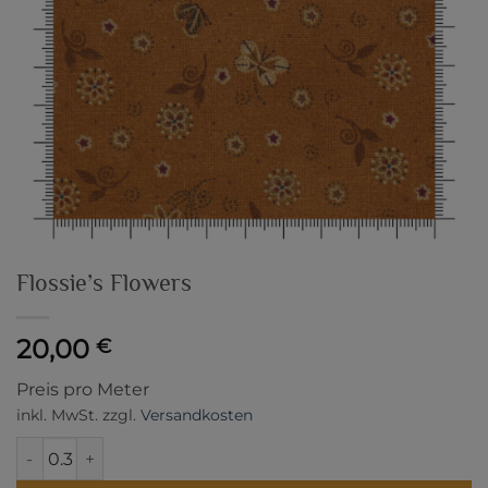
Flossie’s Flowers
20,00
€
Preis pro Meter
inkl. MwSt.
zzgl.
Versandkosten
Flossie's Flowers Menge