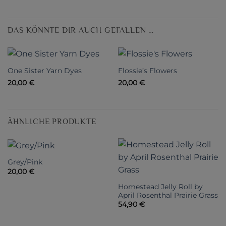
DAS KÖNNTE DIR AUCH GEFALLEN …
One Sister Yarn Dyes
Flossie’s Flowers
20,00
€
20,00
€
ÄHNLICHE PRODUKTE
Grey/Pink
20,00
€
Homestead Jelly Roll by
April Rosenthal Prairie Grass
54,90
€