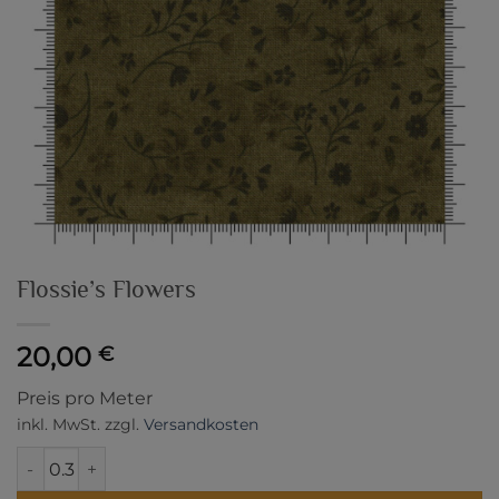
Flossie’s Flowers
20,00
€
Preis pro Meter
inkl. MwSt.
zzgl.
Versandkosten
Flossie's Flowers Menge