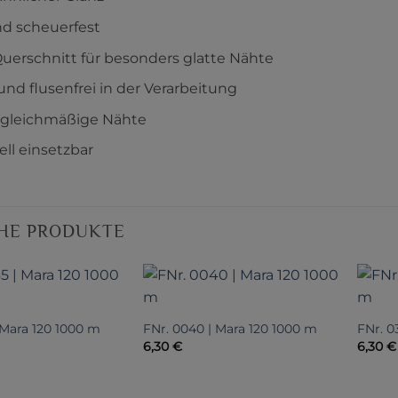
nd scheuerfest
Querschnitt für besonders glatte Nähte
und flusenfrei in der Verarbeitung
 gleichmäßige Nähte
ell einsetzbar
HE PRODUKTE
 Mara 120 1000 m
FNr. 0040 | Mara 120 1000 m
FNr. 0
6,30
€
6,30
€