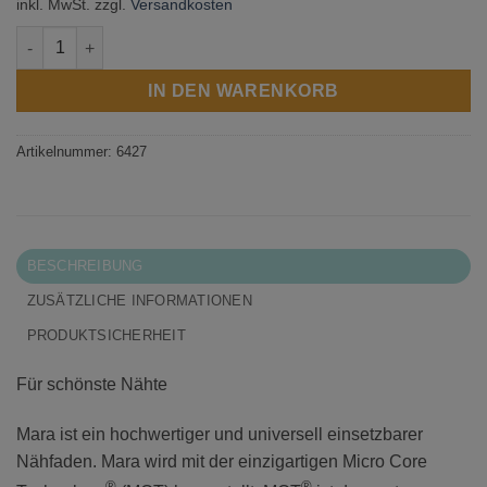
inkl. MwSt.
zzgl.
Versandkosten
FNr. 0382 | Mara 120 1000 m Menge
IN DEN WARENKORB
Artikelnummer:
6427
BESCHREIBUNG
ZUSÄTZLICHE INFORMATIONEN
PRODUKTSICHERHEIT
Für schönste Nähte
Mara ist ein hochwertiger und universell einsetzbarer
Nähfaden. Mara wird mit der einzigartigen Micro Core
®
®