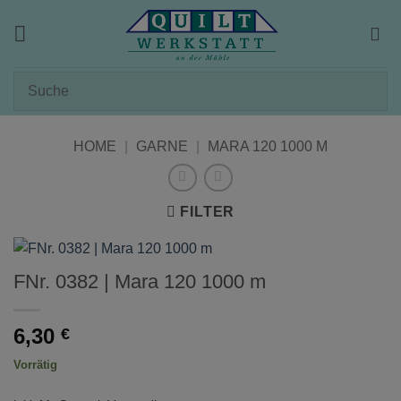
Zum
Inhalt
springen
HOME
|
GARNE
|
MARA 120 1000 M
FILTER
FNr. 0382 | Mara 120 1000 m
6,30
€
Vorrätig