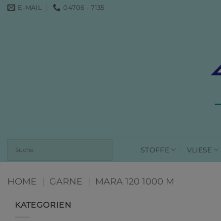
Zum
E-MAIL
04706 - 7135
Inhalt
springen
STOFFE
VLIESE
HOME
|
GARNE
|
MARA 120 1000 M
KATEGORIEN