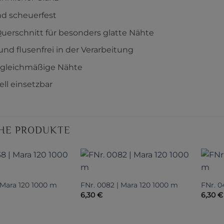
nd scheuerfest
Querschnitt für besonders glatte Nähte
und flusenfrei in der Verarbeitung
 gleichmäßige Nähte
ell einsetzbar
HE PRODUKTE
 Mara 120 1000 m
FNr. 0082 | Mara 120 1000 m
FNr. 0
6,30
€
6,30
€