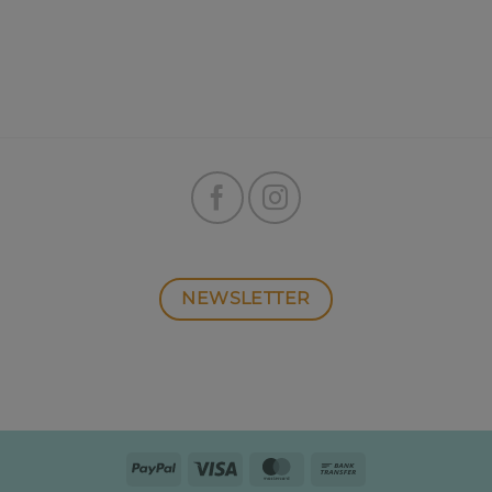
NEWSLETTER
PayPal
Visa
MasterCard
Bank