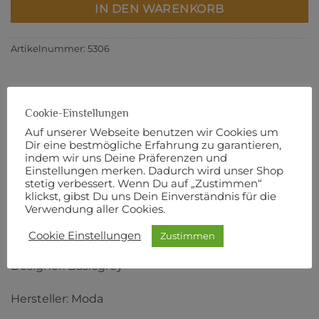
IN DEN WARENKORB
Artikelnummer:
5306
Cookie-Einstellungen
BESCHREIBUNG
Auf unserer Webseite benutzen wir Cookies um
Dir eine bestmögliche Erfahrung zu garantieren,
ZUSÄTZLICHE INFORMATIONEN
indem wir uns Deine Präferenzen und
PRODUKTSICHERHEIT
Einstellungen merken. Dadurch wird unser Shop
stetig verbessert. Wenn Du auf „Zustimmen“
klickst, gibst Du uns Dein Einverständnis für die
110 cm Breite
Verwendung aller Cookies.
100% Baumwolle
Cookie Einstellungen
Zustimmen
Designer: Basicgrey
Hersteller: Moda