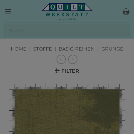
Zum
Inhalt
springen
HOME
|
STOFFE
|
BASIC-REIHEN
|
GRUNGE
FILTER