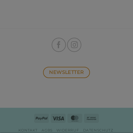
NEWSLETTER
PayPal
Visa
MasterCard
Bank
Transfer
KONTAKT
AGBS
WIDERRUF
DATENSCHUTZ