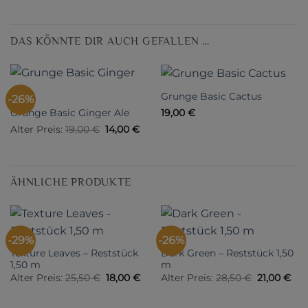
DAS KÖNNTE DIR AUCH GEFALLEN …
Grunge Basic Cactus
-26%
Grunge Basic Ginger Ale
19,00
€
Ursprünglicher
Aktueller
Alter Preis:
19,00
€
14,00
€
Preis
Preis
war:
ist:
19,00 €
14,00 €.
ÄHNLICHE PRODUKTE
-29%
-26%
Texture Leaves – Reststück
Dark Green – Reststück 1,50
1,50 m
m
Ursprünglicher
Aktueller
Ursprüngl
Akt
Alter Preis:
25,50
€
18,00
€
Alter Preis:
28,50
€
21,00
€
Preis
Preis
Preis
Pre
war:
ist:
war:
ist:
25,50 €
18,00 €.
28,50 €
21,0