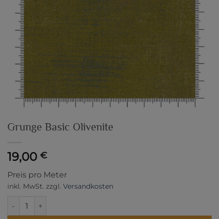
Grunge Basic Olivenite
19,00
€
Preis pro Meter
inkl. MwSt.
zzgl.
Versandkosten
Grunge Basic Olivenite Menge