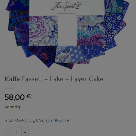
Kaffe Fassett – Lake – Layer Cake
58,00
€
Vorrätig
inkl. MwSt.
zzgl.
Versandkosten
Kaffe Fassett - Lake - Layer Cake Menge