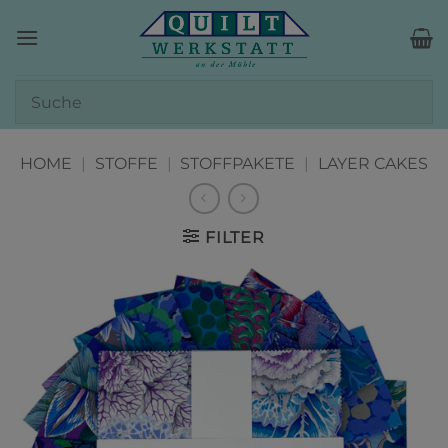
Zum
Inhalt
springen
HOME
|
STOFFE
|
STOFFPAKETE
|
LAYER CAKES
FILTER