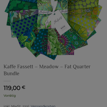
Kaffe Fassett – Meadow – Fat Quarter
Bundle
119,00
€
Vorrätig
inkl. MwSt.
zzgl.
Versandkosten