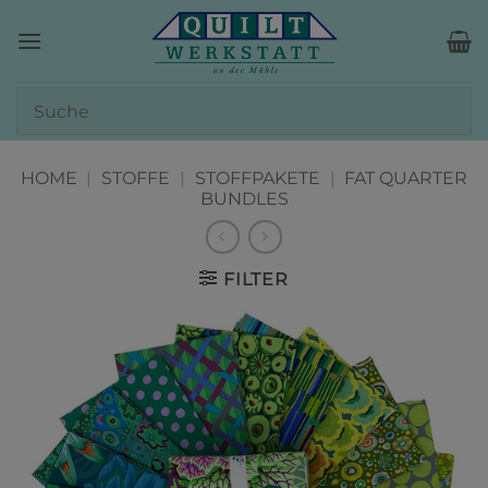
Zum
Inhalt
springen
HOME
|
STOFFE
|
STOFFPAKETE
|
FAT QUARTER
BUNDLES
FILTER