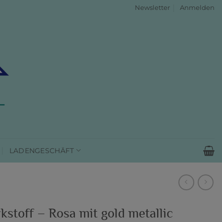
Newsletter
Anmelden
LADENGESCHÄFT
kstoff – Rosa mit gold metallic