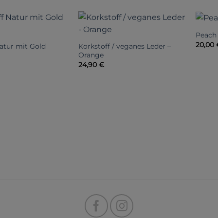
Peach
20,00
atur mit Gold
Korkstoff / veganes Leder –
Orange
24,90
€