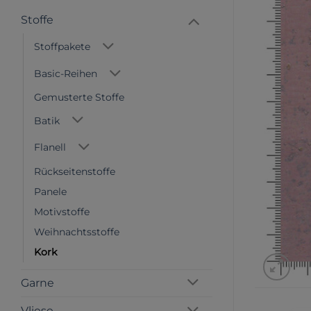
Stoffe
Stoffpakete
Basic-Reihen
Gemusterte Stoffe
Batik
Flanell
Rückseitenstoffe
Panele
Motivstoffe
Weihnachtsstoffe
Kork
Garne
Vliese