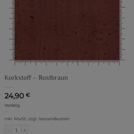
Korkstoff – Rostbraun
24,90
€
Vorrätig
inkl. MwSt.
zzgl.
Versandkosten
Korkstoff - Rostbraun Menge