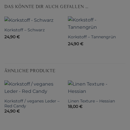
DAS KÖNNTE DIR AUCH GEFALLEN …
Korkstoff – Schwarz
Korkstoff – Tannengrün
24,90
€
24,90
€
ÄHNLICHE PRODUKTE
Korkstoff / veganes Leder –
Linen Texture – Hessian
Red Candy
18,00
€
24,90
€