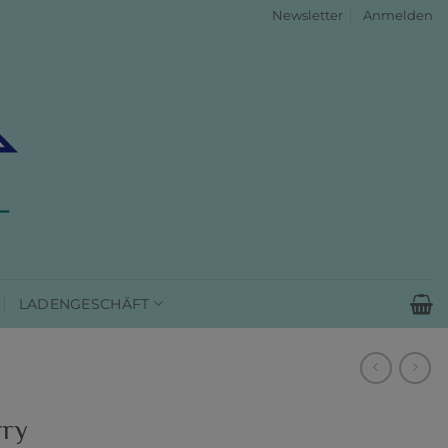
Newsletter
Anmelden
LADENGESCHÄFT
rry