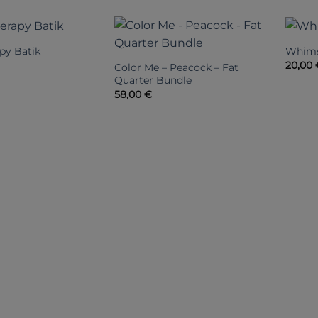
py Batik
Whims
20,00
Color Me – Peacock – Fat
Quarter Bundle
58,00
€