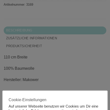
Artikelnummer:
3169
BESCHREIBUNG
ZUSÄTZLICHE INFORMATIONEN
PRODUKTSICHERHEIT
110 cm Breite
100% Baumwolle
Hersteller: Makower
Cookie-Einstellungen
DAS KÖNNTE DIR AUCH GEFALLEN …
Auf unserer Webseite benutzen wir Cookies um Dir eine