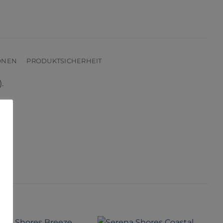
ONEN
PRODUKTSICHERHEIT
.