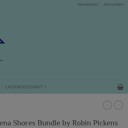
Newsletter
Anmelden
LADENGESCHÄFT
ena Shores Bundle by Robin Pickens