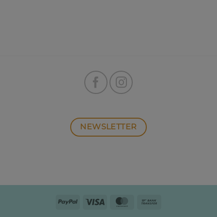
NEWSLETTER
PayPal
Visa
MasterCard
Bank
Transfer