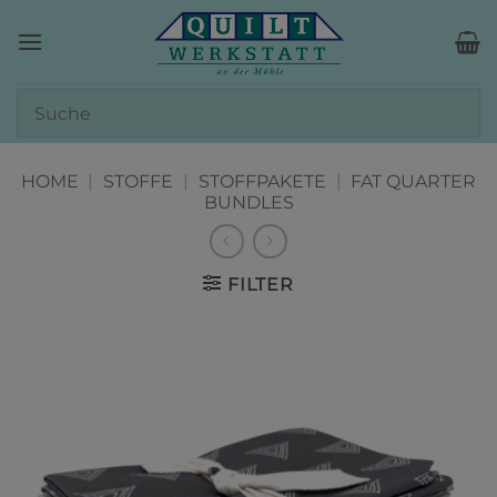
Zum
Inhalt
springen
HOME
|
STOFFE
|
STOFFPAKETE
|
FAT QUARTER
BUNDLES
FILTER