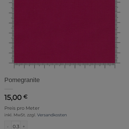
Pomegranite
15,00
€
Preis pro Meter
inkl. MwSt.
zzgl.
Versandkosten
Pomegranite Menge