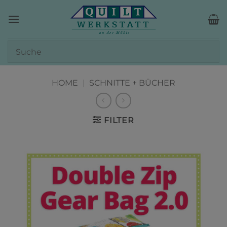
Zum
Inhalt
springen
HOME
|
SCHNITTE + BÜCHER
FILTER