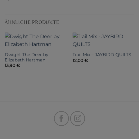
ÄHNLICHE PRODUKTE
Dwight The Deer by
Trail Mix – JAYBIRD QUILTS
Elizabeth Hartman
12,00
€
13,90
€