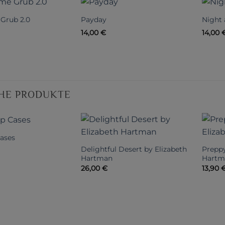
Grub 2.0
Payday
Night
14,00
€
14,00
HE PRODUKTE
Cases
Delightful Desert by Elizabeth
Preppy
Hartman
Hartm
26,00
€
13,90