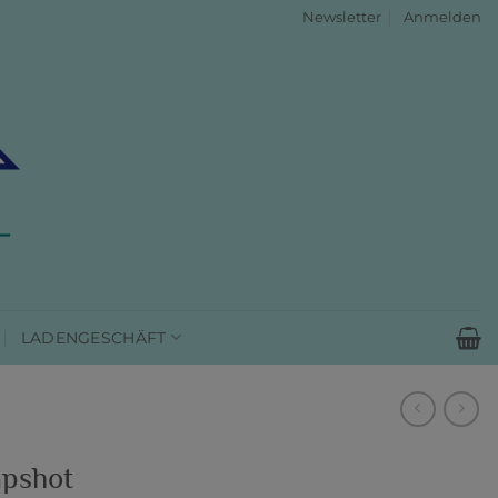
Newsletter
Anmelden
LADENGESCHÄFT
pshot