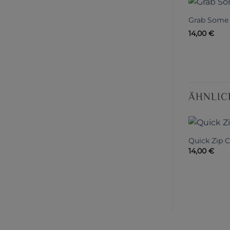
Grab Some 
14,00
€
ÄHNLIC
Quick Zip 
14,00
€