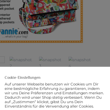
Cookie-Einstellungen
BESCHREIBUNG
ZUSÄTZLICHE INFORMATI
Auf unserer Webseite benutzen wir Cookies um Dir
eine bestmögliche Erfahrung zu garantieren, indem
 in englischer Sprache
wir uns Deine Präferenzen und Einstellungen merken.
Dadurch wird unser Shop stetig verbessert. Wenn Du
 byAnnie
auf „Zustimmen“ klickst, gibst Du uns Dein
Einverständnis für die Verwendung aller Cookies.